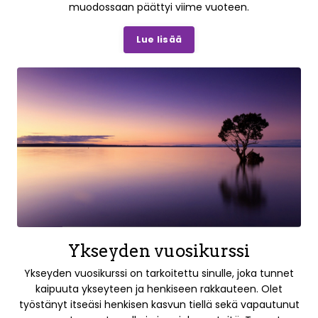
muodossaan päättyi viime vuoteen.
Lue lisää
Ykseyden vuosikurssi
Ykseyden vuosikurssi on tarkoitettu sinulle, joka tunnet
kaipuuta ykseyteen ja henkiseen rakkauteen. Olet
työstänyt itseäsi henkisen kasvun tiellä sekä vapautunut