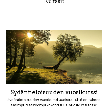
Kurssit
Sydäntietoisuuden vuosikurssi
Sydäntietoisuuden vuosikurssi uudistuu. Siitä on tulossa
tiiviimpi ja selkeämpi kokonaisuus. Vuosikurssi tässä