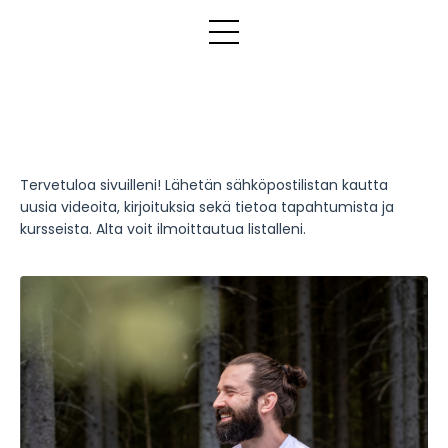
Tervetuloa sivuilleni!
Lähetän sähköpostilistan kautta
uusia videoita, kirjoituksia sekä tietoa tapahtumista ja
kursseista. Alta
voit ilmoittautua listalleni.